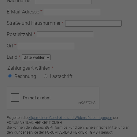
Nachname
*
E-Mail-Adresse
*
Straße und Hausnummer
*
Postleitzahl
*
Ort
*
Land
*
Zahlungsart wählen
*
Rechnung
Lastschrift
Es gelten die
allgemeinen Geschäfts- und Widerrufsbedingungen
der
FORUM VERLAG HERKERT GMBH.
Sie können den BaurechtGPT formlos kündigen. Eine einfache Mitteilung an
den Kundenservice der FORUM VERLAG HERKERT GMBH genügt.